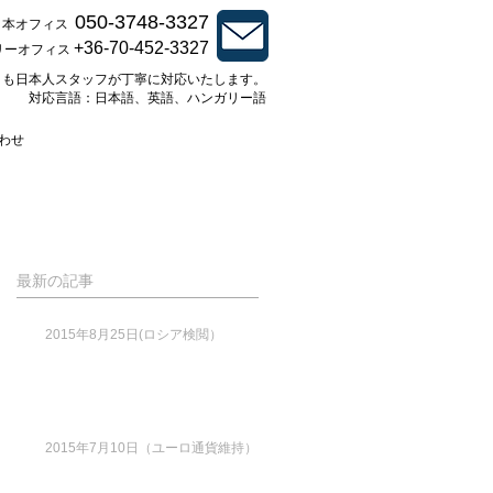
050-3748-3327
日本オフィス
+36-70-452-3327
リーオフィス
とも日本人スタッフが丁寧に対応いたします。
対応言語：日本語、英語、ハンガリー語
わせ
最新の記事
2015年8月25日(ロシア検閲）
2015年7月10日（ユーロ通貨維持）