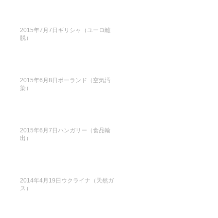
2015年7月7日ギリシャ（ユーロ離
脱）
2015年6月8日ポーランド（空気汚
染）
2015年6月7日ハンガリー（食品輸
出）
2014年4月19日ウクライナ（天然ガ
ス）