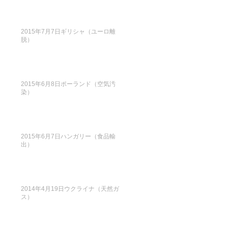
2015年7月7日ギリシャ（ユーロ離
脱）
2015年6月8日ポーランド（空気汚
染）
2015年6月7日ハンガリー（食品輸
出）
2014年4月19日ウクライナ（天然ガ
ス）