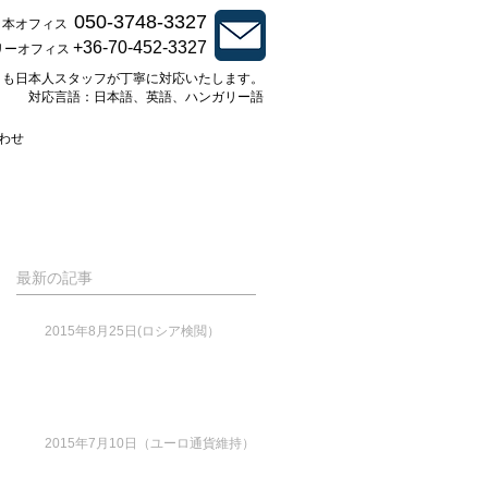
050-3748-3327
日本オフィス
+36-70-452-3327
リーオフィス
とも日本人スタッフが丁寧に対応いたします。
対応言語：日本語、英語、ハンガリー語
わせ
最新の記事
2015年8月25日(ロシア検閲）
2015年7月10日（ユーロ通貨維持）