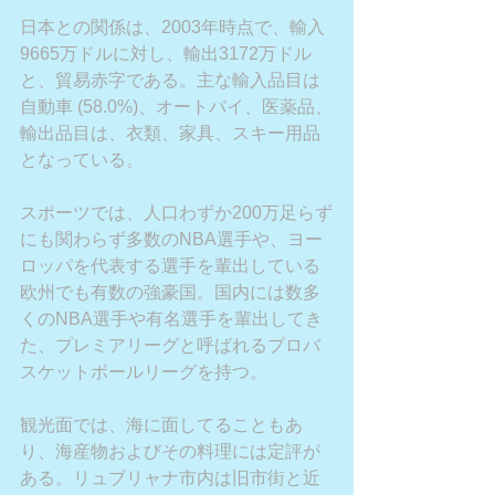
日本との関係は、2003年時点で、輸入
9665万ドルに対し、輸出3172万ドル
と、貿易赤字である。主な輸入品目は
自動車 (58.0%)、オートバイ、医薬品、
輸出品目は、衣類、家具、スキー用品
となっている。
スポーツでは、人口わずか200万足らず
にも関わらず多数のNBA選手や、ヨー
ロッパを代表する選手を輩出している
欧州でも有数の強豪国。国内には数多
くのNBA選手や有名選手を輩出してき
た、プレミアリーグと呼ばれるプロバ
スケットボールリーグを持つ。
観光面では、海に面してることもあ
り、海産物およびその料理には定評が
ある。リュブリャナ市内は旧市街と近