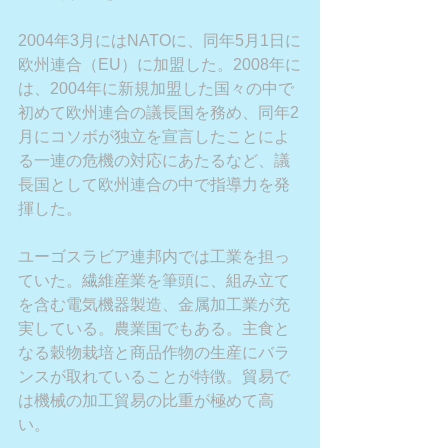
2004年3月にはNATOに、同年5月1日に
欧州連合（EU）に加盟した。2008年に
は、2004年に新規加盟した国々の中で
初めて欧州連合の議長国を務め、同年2
月にコソボが独立を宣言したことによ
る一連の危機の対応にあたるなど、議
長国として欧州連合の中で指導力を発
揮した。
ユーゴスラビア連邦内では工業を担っ
ていた。繊維産業を筆頭に、組み立て
を含む電気機器製造、金属加工業が充
実している。農業国でもある。主食と
なる穀物栽培と商品作物の生産にバラ
ンスが取れていることが特徴。貿易で
は機械の加工貿易の比重が極めて高
い。