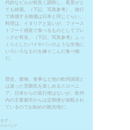
代的なビルが程良く調和し、夜景がと
ても綺麗。（下記、写真参考）。旅行
で体感する物価は日本と同じぐらい。
料理は、イタリアと近いが、ファース
トフード感覚で食べるものとしてブレ
ックが有名。（下記、写真参考）ふっ
くらとしたパイやパンのような生地に
いろいろなものを練りこんだ食べ物
だ。
歴史、建物、食事など他の欧州諸国と
は違った雰囲気を楽しめるスロベニ
ア。日本からの直行便はないが、欧州
内の主要都市からは定期便が就航され
ているのでお勧めの観光地だ。 
タグ：
スロベニア