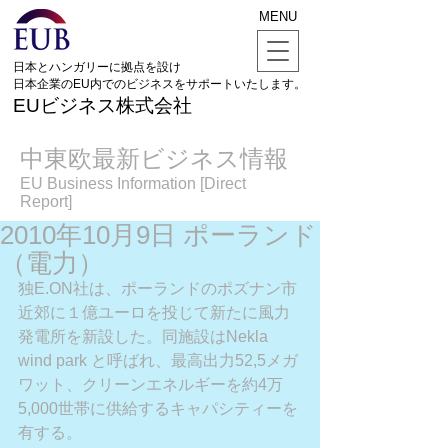
MENU
日本とハンガリーに拠点を設け
日本企業のEU内でのビジネスをサポートいたします。
EUビジネス株式会社
中東欧最新ビジネス情報
EU Business Information [Direct
Report]
2010年10月9日 ポーランド
（電力）
独E.ON社は、ポーランドのポズナン市
近郊に１億ユーロを投じて新たに風力
発電所を新設した。同施設はNekla 
wind park と呼ばれ、最高出力52,5メガ
ワット、クリーンエネルギーを約4万
5,000世帯に供給するキャパシティーを
有する。