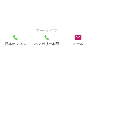
アーカイブ
日本オフィス
ハンガリー本部
メール
2015年8月
（1）
1件の記事
2015年7月
（2）
2件の記事
2015年6月
（2）
2件の記事
2014年4月
（2）
2件の記事
2014年1月
（5）
5件の記事
2013年9月
（2）
2件の記事
2013年6月
（1）
1件の記事
2013年2月
（2）
2件の記事
2012年9月
（1）
1件の記事
2012年7月
（1）
1件の記事
2012年5月
（1）
1件の記事
2012年4月
（6）
6件の記事
2012年3月
（13）
13件の記事
2012年2月
（20）
20件の記事
2012年1月
（9）
9件の記事
2011年12月
（1）
1件の記事
2011年8月
（1）
1件の記事