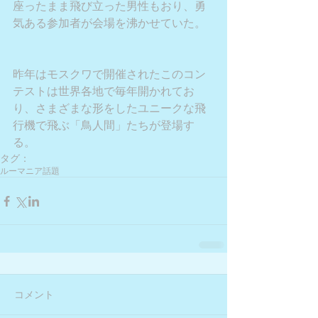
座ったまま飛び立った男性もおり、勇
気ある参加者が会場を沸かせていた。
昨年はモスクワで開催されたこのコン
テストは世界各地で毎年開かれてお
り、さまざまな形をしたユニークな飛
行機で飛ぶ「鳥人間」たちが登場す
る。
タグ：
ルーマニア
話題
コメント