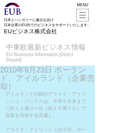
MENU
日本とハンガリーに拠点を設け
日本企業のEU内でのビジネスをサポートいたします。
EUビジネス株式会社
中東欧最新ビジネス情報
EU Business Information [Direct
Report]
2010年9月23日 ポーラン
ド、アイルランド（企業売
却）
アイルランドの銀行アライド・アイリ
ッシュ・バンクスは、今年９月末まで
に約１２億ユーロ（約１６億ドル）で
資産を売却する見通し。
アライド・アイリッシュは今月、ポー