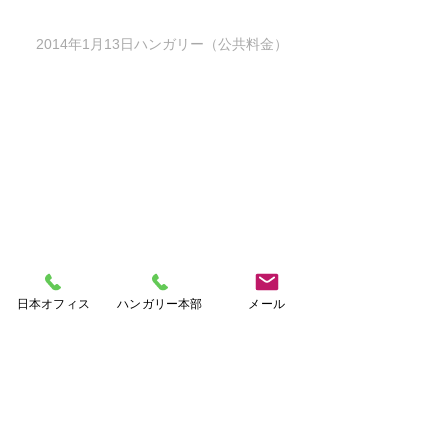
2014年1月13日ハンガリー（公共料金）
日本オフィス
ハンガリー本部
メール
アーカイブ
2015年8月
（1）
1件の記事
2015年7月
（2）
2件の記事
2015年6月
（2）
2件の記事
2014年4月
（2）
2件の記事
2014年1月
（5）
5件の記事