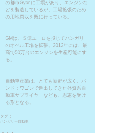
の都市Gyor に工場があり、エンジンな
どを製造しているが、工場拡張のため
の用地買収を既に行っている。
GMは、５億ユーロを投じてハンガリー
のオペル工場を拡張。2012年には、最
高で50万台のエンジンを生産可能にす
る。
自動車産業は、とても裾野が広く、バ
ンド：ワゴンで進出してきた外資系自
動車サプライヤーなども、恩恵を受け
る形となる。
タグ：
ハンガリー
自動車