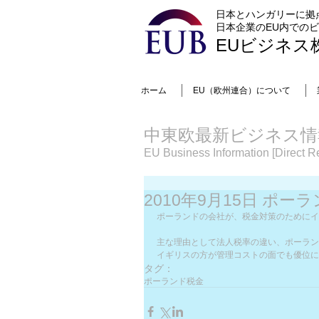
日本とハンガリーに拠
日本企業のEU内での
EUビジネス
ホーム
EU（欧州連合）について
中東欧最新ビジネス情
EU Business Information [Direct Re
2010年9月15日 ポー
ポーランドの会社が、税金対策のためにイ
主な理由として法人税率の違い、ポーランド
イギリスの方が管理コストの面でも優位に
タグ：
ポーランド
税金