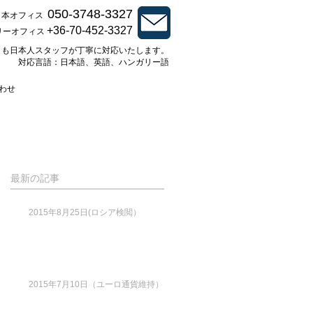
050-3748-3327
日本オフィス
+36-70-452-3327
リーオフィス
とも日本人スタッフが丁寧に対応いたします。
対応言語：日本語、英語、ハンガリー語
わせ
最新の記事
2015年8月25日(ロシア検閲）
2015年7月10日（ユーロ通貨維持）