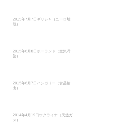
2015年7月7日ギリシャ（ユーロ離
脱）
2015年6月8日ポーランド（空気汚
染）
2015年6月7日ハンガリー（食品輸
出）
2014年4月19日ウクライナ（天然ガ
ス）